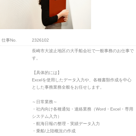
仕事No.
2326102
長崎市大波止地区の大手船会社で一般事務のお仕事で
す。
【具体的には】
Excelを使用したデータ入力や、各種書類作成を中心
とした事務業務全般をお任せします。
～日常業務～
・社内向け各種通知・連絡業務（Word・Excel・専用
システム入力）
・航海日報の整理・実績データ入力
・乗船/上陸概況の作成