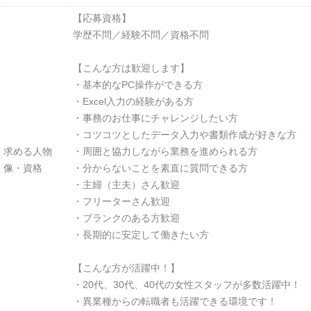
【応募資格】
学歴不問／経験不問／資格不問
【こんな方は歓迎します】
・基本的なPC操作ができる方
・Excel入力の経験がある方
・事務のお仕事にチャレンジしたい方
・コツコツとしたデータ入力や書類作成が好きな方
求める人物
・周囲と協力しながら業務を進められる方
像・資格
・分からないことを素直に質問できる方
・主婦（主夫）さん歓迎
・フリーターさん歓迎
・ブランクのある方歓迎
・長期的に安定して働きたい方
【こんな方が活躍中！】
・20代、30代、40代の女性スタッフが多数活躍中！
・異業種からの転職者も活躍できる環境です！