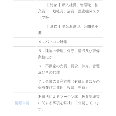
【 対象 】新入社員、管理職、営
業員、一般社員、店員、医療機関スタ
ッフ等
【 形式 】講師派遣型、公開講座
型
４．パソコン研修
５．建物の管理、保守、清掃及び警備
業務ほか
６．不動産の売買、賃貸、仲介、管理
及びその代理
７．企業の資産管理（有価証券ほかの
保有並びに運用、投資、売買）
派遣法によるマージン率、教育訓練等
情報公開
に関する事項を弊社にて公開していま
す。