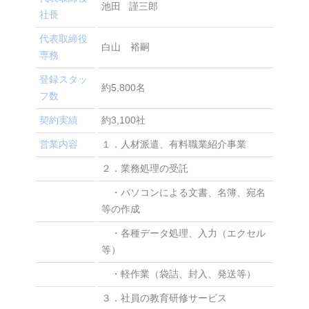
池田 謹三郎
社長
代表取締役
白山 裕嗣
専務
登録スタッ
約5,800名
フ数
契約実績
約3,100社
営業内容
１．人材派遣、有料職業紹介事業
２．業務処理の受託
・パソコンによる文書、名簿、宛名
等の作成
・各種データ処理、入力（エクセル
等）
・軽作業（袋詰、封入、発送等）
３．社員の教育研修サービス