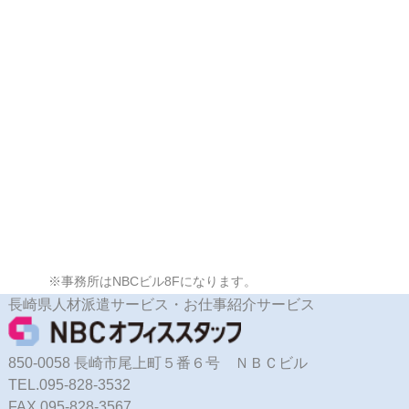
※事務所はNBCビル8Fになります。
長崎県人材派遣サービス・お仕事紹介サービス
850-0058 長崎市尾上町５番６号 ＮＢＣビル
TEL.095-828-3532
FAX.095-828-3567