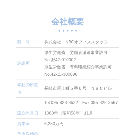
会社概要
商 号
株式会社 NBCオフィススタッフ
厚生労働省 労働者派遣事業許可
No.派42-010002
許認可
厚生労働省 有料職業紹介事業許可
No.42-ユ-300096
本社の所在
長崎市尾上町５番６号 ＮＢＣビル
地
Tel 095-828-3532 Fax 095-828-3567
設立年月日
1983年（昭和58年）11月
資本金
6,250万円
代表取締役