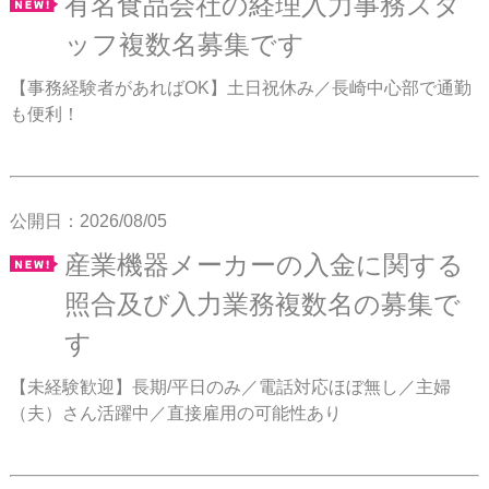
有名食品会社の経理入力事務スタ
ッフ複数名募集です
【事務経験者があればOK】土日祝休み／長崎中心部で通勤
も便利！
公開日：2026/08/05
産業機器メーカーの入金に関する
照合及び入力業務複数名の募集で
す
【未経験歓迎】長期/平日のみ／電話対応ほぼ無し／主婦
（夫）さん活躍中／直接雇用の可能性あり