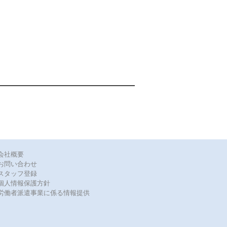
›会社概要
›お問い合わせ
›スタッフ登録
›個人情報保護方針
›労働者派遣事業に係る情報提供