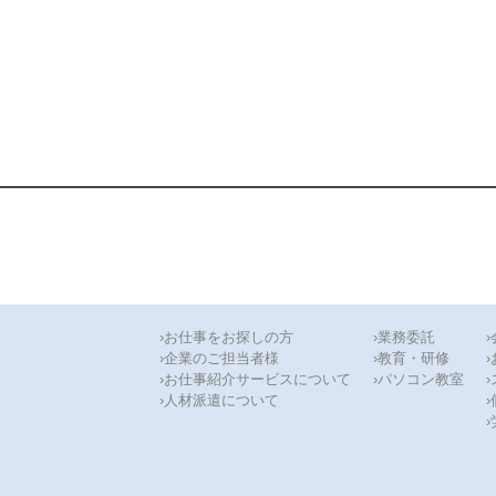
›お仕事をお探しの方
›業務委託
›企業のご担当者様
›教育・研修
›お仕事紹介サービスについて
›パソコン教室
›人材派遣について