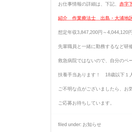
お仕事情報の詳細は、下記、
赤字
紹介 作業療法士 出島・大浦地
想定年収3,847,200円～4,044,120
先輩職員と一緒に勤務するなど研
救急病院ではないので、自分のペ
扶養手当あります！ 18歳以下１人5
ご不明な点がございましたら、お
ご応募お待ちしています。
filed under:
お知らせ