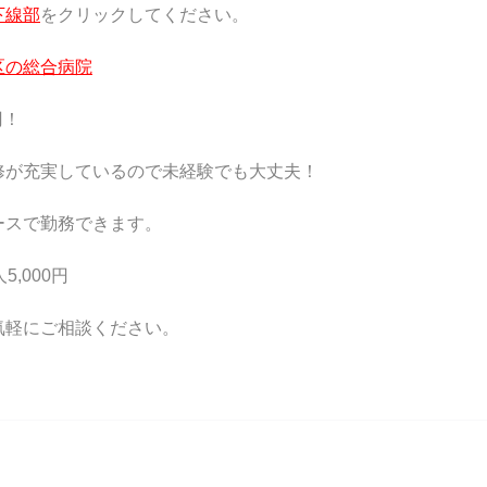
下線部
をクリックしてください。
区の総合病院
円！
修が充実しているので未経験でも大丈夫！
ースで勤務できます。
,000円
気軽にご相談ください。