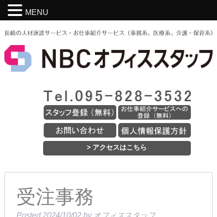
MENU
> アクセスはこちら
受注事務
Posted
2024/10/02
by
オフィススタッフ