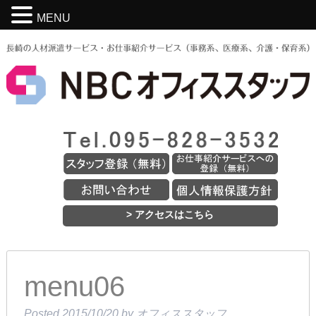
MENU
> アクセスはこちら
menu06
Posted
2015/10/20
by
オフィススタッフ