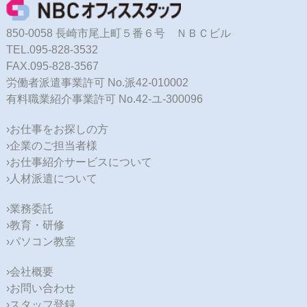
850-0058 長崎市尾上町５番６号 ＮＢＣビル
TEL.095-828-3532
FAX.095-828-3567
労働者派遣事業許可 No.派42-010002
有料職業紹介事業許可 No.42-ユ-300096
›お仕事をお探しの方
›企業のご担当者様
›お仕事紹介サービスについて
›人材派遣について
›業務委託
›教育・研修
›パソコン教室
›会社概要
›お問い合わせ
›スタッフ登録