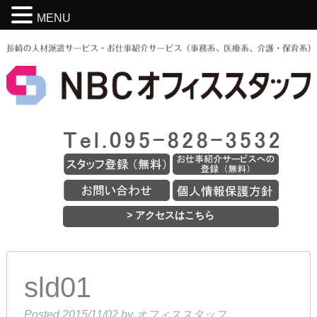
MENU
> アクセスはこちら
sld01
Posted
2015/11/02
by
オフィススタッフ