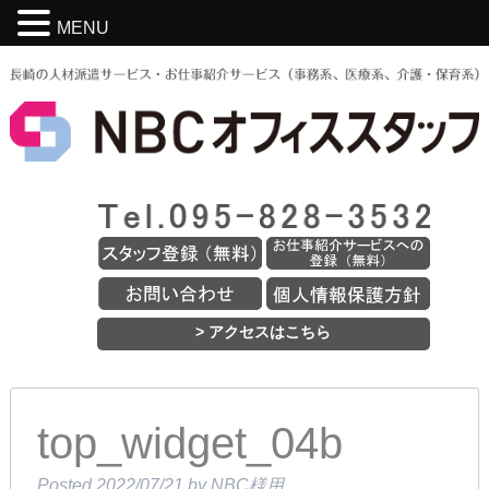
MENU
> アクセスはこちら
top_widget_04b
Posted
2022/07/21
by
NBC様用