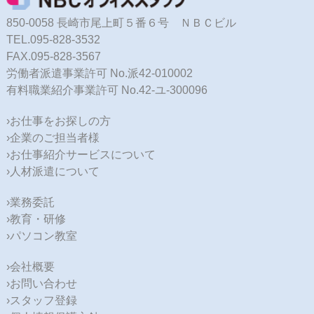
850-0058 長崎市尾上町５番６号 ＮＢＣビル
TEL.095-828-3532
FAX.095-828-3567
労働者派遣事業許可 No.派42-010002
有料職業紹介事業許可 No.42-ユ-300096
›お仕事をお探しの方
›企業のご担当者様
›お仕事紹介サービスについて
›人材派遣について
›業務委託
›教育・研修
›パソコン教室
›会社概要
›お問い合わせ
›スタッフ登録